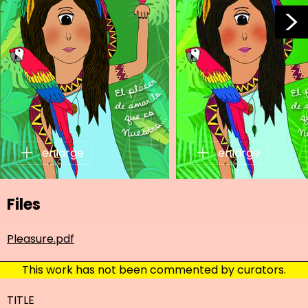
enlarge
enlarge
Files
Pleasure.pdf
This work has not been commented by curators.
TITLE