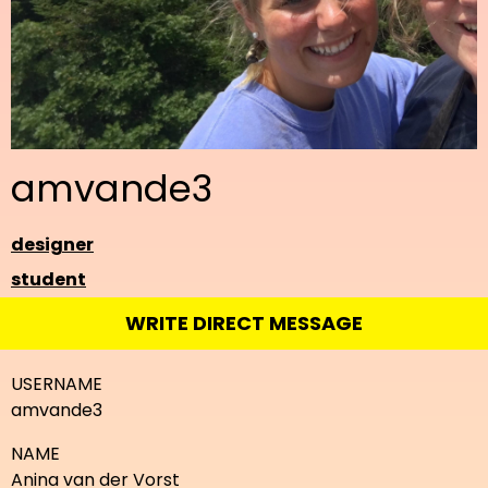
amvande3
designer
student
WRITE DIRECT MESSAGE
USERNAME
amvande3
NAME
Anina van der Vorst