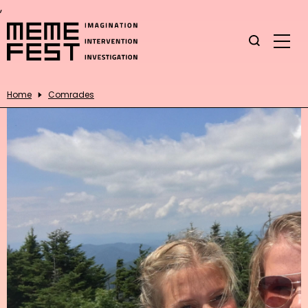
,
Home
Comrades