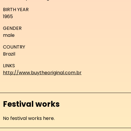
BIRTH YEAR
1965
GENDER
male
COUNTRY
Brazil
LINKS
http://www.buytheoriginal.com.br
Festival works
No festival works here.