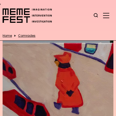
,
Home
Comrades