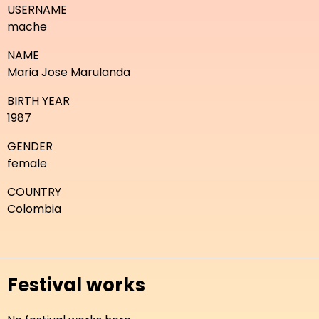
USERNAME
mache
NAME
Maria Jose Marulanda
BIRTH YEAR
1987
GENDER
female
COUNTRY
Colombia
Festival works