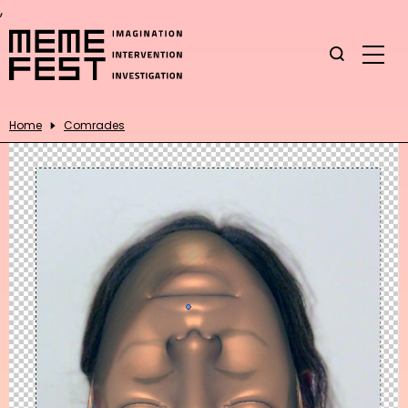
,
Home
Comrades