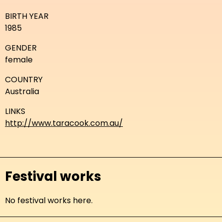
BIRTH YEAR
1985
GENDER
female
COUNTRY
Australia
LINKS
http://www.taracook.com.au/
Festival works
No festival works here.