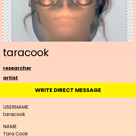
taracook
researcher
artist
WRITE DIRECT MESSAGE
USERNAME
taracook
NAME
Tara Cook