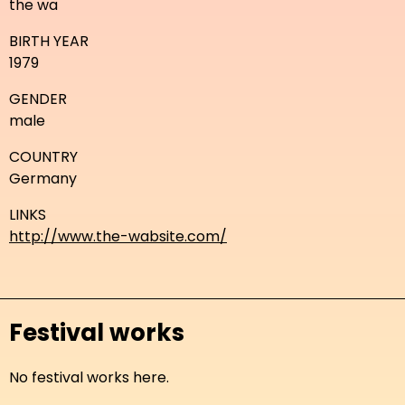
the wa
BIRTH YEAR
1979
GENDER
male
COUNTRY
Germany
LINKS
http://www.the-wabsite.com/
Festival works
No festival works here.